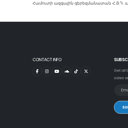
Համուտի ազգային գերեզմանատան Հ.Յ.Դ. 
CONTACT INFO
SUBSC
Get all
sales a
SU