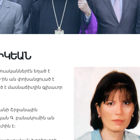
ԻԿԵԱՆ
թուականներէն եղած է
74-ին ան փոխանցուած է
ած է մասնաճիւղին գլխաւոր
նանի Շրջանային
ական Գ. բանակումին ան
հին է։