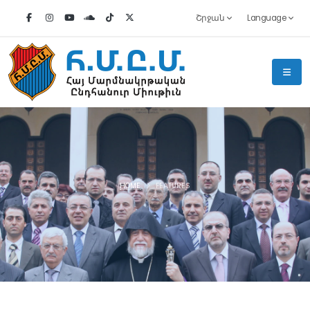
Շրջան
Language
HOME
FEATURES