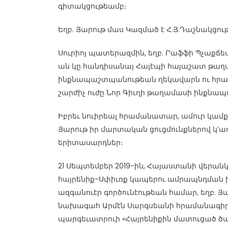
գիտակցութեամբ։
Եղբ. Յարութ մաս Կազմած է Հ.Յ.Դաշնակցու
Սուրիոյ պատերազմին, եղբ. Րաֆֆի Պչաքճ
ան կը հանդիսանայ Հալէպի հայաշատ թաղ
ինքնապաշտպանութեան ղեկավարն ու հրա
շարժիչ ուժը Նոր Գիւղի թաղամասի ինքնա
Իբրեւ նուիրեալ հրամանատար, ամուր կամքով
Յարութ իր մարտական ցուցմունքներով կ
երիտասարդներ։
21 Սեպտեմբեր 2019-ին, Հայաստանի վերան
հայրենիք-Սփիւռք կապերու ամրապնդման ի
ազգանուէր գործունէութեան համար, եղբ. 
նախագահ Արմէն Սարգսեանի հրամանագիրո
պարգեւատրուի «Հայրենիքին մատուցած ծառ