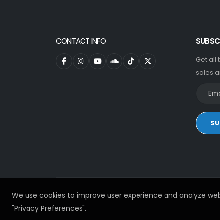
CONTACT INFO
SUBSC
Get all
sales a
SU
We use cookies to improve user experience and analyze web
"Privacy Preferences".