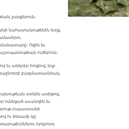
թեան շարքերուն։
եանի նահատակութենէն ետք,
ամասերու
մանատարը։ Ոգին եւ
պաշտպանութեան ուժերուն։
 եւ աներեր հոգիով, եղբ.
’առաջնորդէ բազմատասնեակ
կախութեան տօնին առիթով,
ր ունեցած աւանդին եւ
Յարութ Հայաստանի
վ ու ձեռամբ կը
այութիւններու երկրորդ