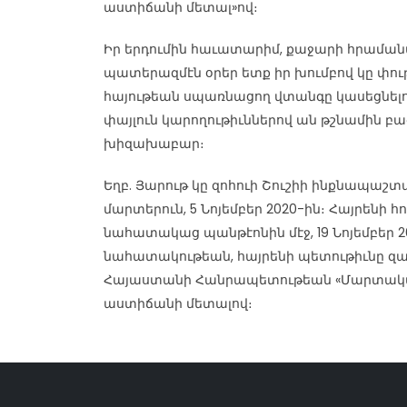
աստիճանի մետալ»ով։
Իր երդումին հաւատարիմ, քաջարի հրամ
պատերազմէն օրեր ետք իր խումբով կը փու
հայութեան սպառնացող վտանգը կասեցնել
փայլուն կարողութիւններով ան թշնամին բա
խիզախաբար։
Եղբ. Յարութ կը զոհուի Շուշիի ինքնապա
մարտերուն, 5 Նոյեմբեր 2020-ին։ Հայրենի հո
նահատակաց պանթէոնին մէջ, 19 Նոյեմբեր 2
նահատակութեան, հայրենի պետութիւնը զա
Հայաստանի Հանրապետութեան «Մարտակա
աստիճանի մետալով։