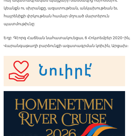
հայ ազատագրական պայքարի մասնակից հերոսներու
կեանքն ու սխրանքը, ազատութեան, անկախութեան եւ
հայրենիքի փրկութեան համար մղուած մարտերուն
պատմութիւնը:
Եղբ. Գէորգ Հաճեան նահատակուեցաւ 6 Հոկտեմբեր 2020-ին,
Վարանգաթաղի բարձունքի ազատագրման կռիւին, Արցախ։