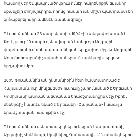
հասնող սէր եւ կապուածութիւն ունէր հայրենիքին եւ անոր
սքանչելի ժողովուրդին, որոնց համար ան միշտ պատրաստ էր
զոհաբերելու իր ամէնէն թանկագինը։
Գէորգ Հաճեան 23 տարեկանին, 1994-ին տեղափոխուած է
Քուէյթ, ուր 10 տարի ղեկավարած է տեղւոյն Ազգային
վարժարանի մանկապատանեկան երգչախումբը եւ Ազգային
Առաջնորդարանի չափահասներու «Նարեկացի» երկսեռ
երգչախումբը:
2005 թուականին ան ընտանիքին հետ հաստատուած է
Հայաստան, ուր մինչեւ 2009 ուսումը շարունակած է Երեւանի
Կոմիտասի անուան պետական երաժշտանոցին մէջ։ Իբրեւ
մեներգիչ հանդէս եկած է Երեւանի «Շարական» հնագոյն
երաժշտական համոյթին մէջ:
Գէորգ Հաճեան մենահամերգներ ունեցած է Հայաստանի,
Արցախի, Վիեննայի, Սլովենիոյ, Գանատայի, Մ. Նահանգներու,