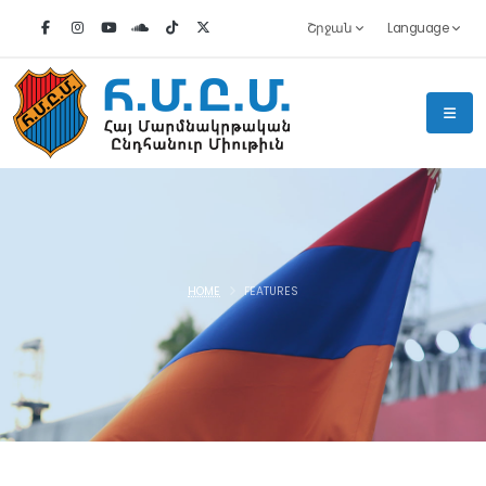
Շրջան
Language
HOME
FEATURES