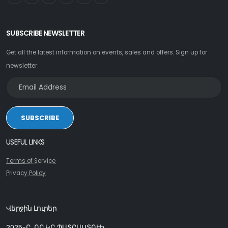
SUBSCRIBE NEWSLETTER
Get all the latest information on events, sales and offers. Sign up for
newsletter:
SUBSCRIBE
USEFUL LINKS
Terms of Service
Privacy Policy
Վերջին Լուրեր
2025-Ը, ՈՐ ԿԸ ՊԱՏՐԱՍՏՈՒԻ...