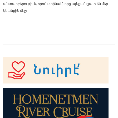
անտարբերութիւն, որուն օրինակները այնքա՛ն շատ են մեր
կեանքին մէջ։