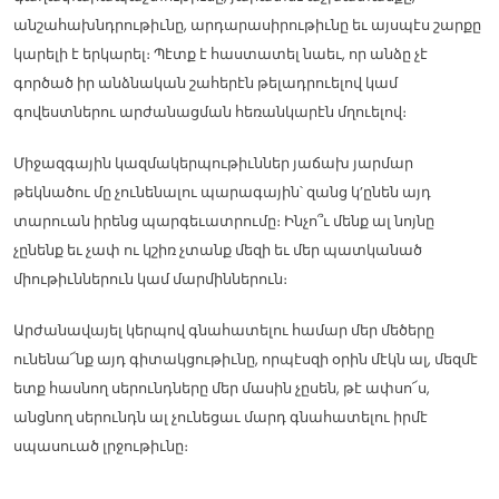
անշահախնդրութիւնը, արդարասիրութիւնը եւ այսպէս շարքը
կարելի է երկարել։ Պէտք է հաստատել նաեւ, որ անձը չէ
գործած իր անձնական շահերէն թելադրուելով կամ
գովեստներու արժանացման հեռանկարէն մղուելով։
Միջազգային կազմակերպութիւններ յաճախ յարմար
թեկնածու մը չունենալու պարագային՝ զանց կ’ընեն այդ
տարուան իրենց պարգեւատրումը։ Ինչո՞ւ մենք ալ նոյնը
չընենք եւ չափ ու կշիռ չտանք մեզի եւ մեր պատկանած
միութիւններուն կամ մարմիններուն։
Արժանավայել կերպով գնահատելու համար մեր մեծերը
ունենա՜նք այդ գիտակցութիւնը, որպէսզի օրին մէկն ալ, մեզմէ
ետք հասնող սերունդները մեր մասին չըսեն, թէ ափսո՜ս,
անցնող սերունդն ալ չունեցաւ մարդ գնահատելու իրմէ
սպասուած լրջութիւնը։