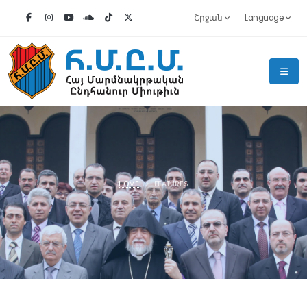
Շրջան
Language
HOME
FEATURES