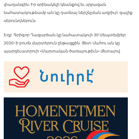
փաղանգին։ Իր օրինակելի կեանքով եւ սրբազան
նահատակութեամբ ան կը դառնայ ներշնչման աղբիւր՝ գալիք
սերունդներուն։
Եղբ. Գրիգոր Ղազարեան կը նահատակուի 30 Սեպտեմբեր
2020-ի բուռն մարտերուն ընթացքին: Յետ-մահու ան կը
պարգեւատրուի «Մարտական ծառայութիւն» մետալով: