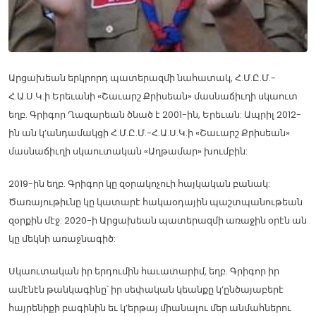
Արցախեան երկրորդ պատերազմի նահատակ, Հ.Մ.Ը.Մ.-
Հ.Ա.Ս.Կ.ի Երեւանի «Շաւարշ Քրիսեան» մասնաճիւղի սկաուտ
եղբ. Գրիգոր Ղազարեան ծնած է 2001-ին, Երեւան: Ապրիլ 2012-
ին ան կ’անդամակցի Հ.Մ.Ը.Մ.-Հ.Ա.Ս.Կ.ի «Շաւարշ Քրիսեան»
մասնաճիւղի սկաուտական «Աղթամար» խումբին:
2019-ին եղբ. Գրիգոր կը զօրակոչուի հայկական բանակ:
Ծառայութիւնը կը կատարէ հակաօդային պաշտպանութեան
զօրքին մէջ: 2020-ի Արցախեան պատերազմի առաջին օրէն ան
կը մեկնի առաջնագիծ:
Սկաուտական իր երդումին հաւատարիմ, եղբ. Գրիգոր իր
ամէնէն թանկագինը՝ իր սեփական կեանքը կ’ընծայաբերէ
հայրենիքի բագինին եւ կ’երթայ միանալու մեր անմահներու