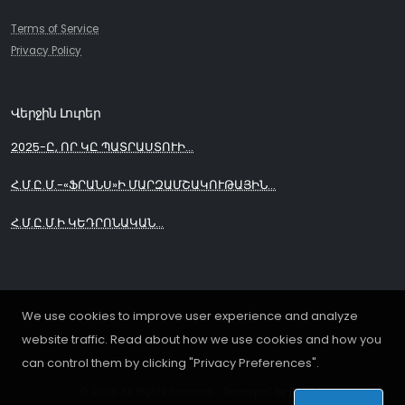
Terms of Service
Privacy Policy
Վերջին Լուրեր
2025-Ը, ՈՐ ԿԸ ՊԱՏՐԱՍՏՈՒԻ...
Հ.Մ.Ը.Մ.-«ՖՐԱՆՍ»Ի ՄԱՐԶԱՄՇԱԿՈՒԹԱՅԻՆ...
Հ.Մ.Ը.Մ.Ի ԿԵԴՐՈՆԱԿԱՆ...
We use cookies to improve user experience and analyze
website traffic. Read about how we use cookies and how you
can control them by clicking "Privacy Preferences".
© 2026. All Rights Reserved - Developed by
iDoWeb