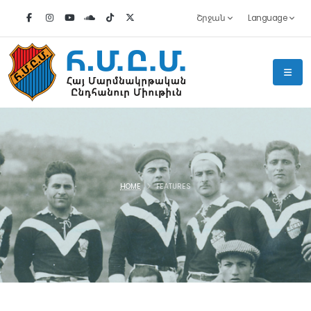
Շրջան
Language
HOME
FEATURES