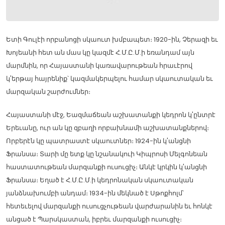
Ետի Գուլէի որբանոցի սկաուտ խմբապետ։ 1920-ին, Չերազի եւ
Խոյեանի հետ ան մաս կը կազմէ Հ.Մ.Ը.Մ.ի եռանդամ այն
մարմնին, որ Հայաստանի կառավարութեան հրաւէրով
կ'երթայ հայրենիք՝ կազմակերպելու համար սկաուտական եւ
մարզական շարժումներ։
Հայաստանի մէջ, Եազմաճեան աշխատանքի կեդրոն կ'ընտրէ
Երեւանը, ուր ան կը զբաղի որբախնամի աշխատանքներով։
Որբերէն կը պատրաստէ սկաուտներ։ 1924-ին կ'անցնի
Ֆրանսա։ Տարի մը ետք կը նշանակուի Կիպրոսի Մելգոնեան
հաստատութեան մարզանքի ուսուցիչ։ Անկէ կրկին կ'անցնի
Ֆրանսա։ Եղած է Հ.Մ.Ը.Մ.ի կեդրոնական սկաուտական
յանձնախումբի անդամ։ 1934-ին մեկնած է Սթոքհոլմ՝
հետեւելով մարզանքի ուսուցչութեան վարժարանին եւ հոնկէ
անցած է Պարսկաստան, իբրեւ մարզանքի ուսուցիչ։