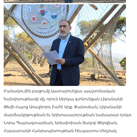
Բանակումին բացումը կատարուեցաւ պաշտօնական
հանդիսութեամբ մը, որուն ներկայ գտնուեցան Լիբանանի
Թեմի Հայոց Առաջնորդ Շահէ Արք. Փանոսեան, Լիբանանի
մարմնակրթութեան եւ երիտասարդութեան նախարար դոկտ.
Նորա Պայրագտարեան, երեսփոխան Յակոբ Թերզեան,
Հայաստանի Հանրապետութեան հիւպատոս Սեդրակ