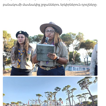
բանակումի մասնակից շրջաններու երկիրներուն դրօշները։