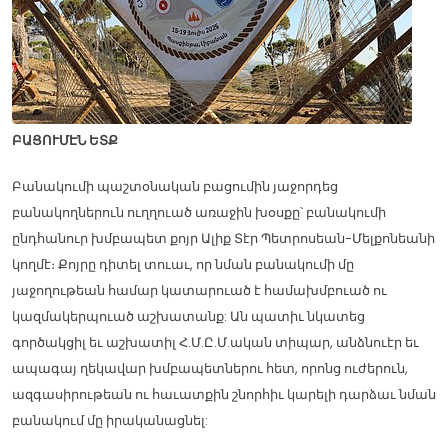
ԲԱՑՈՒՄԷՆ ԵՏՔ
Բանակումի պաշտօնական բացումին յաջորդեց
բանակողներուն ուղղուած առաջին խօսքը՝ բանակումի
ընդհանուր խմբապետ քոյր Ալիք Տէր Պետրոսեան-Մելքոնեանի
կողմէ։ Քոյրը դիտել տուաւ, որ նման բանակումի մը
յաջողութեան համար կատարուած է համախմբուած ու
կազմակերպուած աշխատանք: Ան պատիւ նկատեց
գործակցիլ եւ աշխատիլ Հ.Մ.Ը.Մ.ական տիպար, անձնուէր եւ
ապագայ ղեկավար խմբապետներու հետ, որոնց ուժերուն,
ազգասիրութեան ու հաւատքին շնորհիւ կարելի դարձաւ նման
բանակում մը իրականացնել: