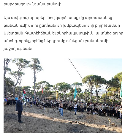
բարձրացուր» նշանաբանով:
Այս առիթով արաբերէնով կարճ խօսք մը արտասանեց
բանակումի փոխ ընդհանուր խմբապետուհի քոյր Թամար
Աւետեան-Գատէհճեան եւ շնորհակալութիւն յայտնեց բոլոր
անոնց, որոնք իրենց ներդրումը ունեցան բանակումի
յաջողութեան։