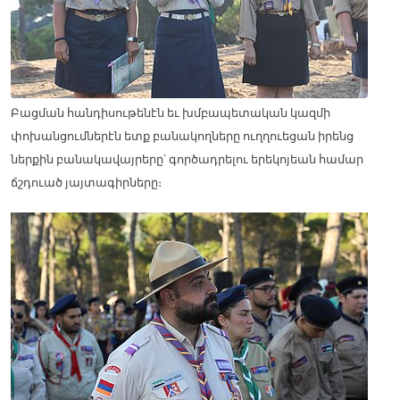
Բացման հանդիսութենէն եւ խմբապետական կազմի
փոխանցումներէն ետք բանակողները ուղղուեցան իրենց
ներքին բանակավայրերը՝ գործադրելու երեկոյեան համար
ճշդուած յայտագիրները։