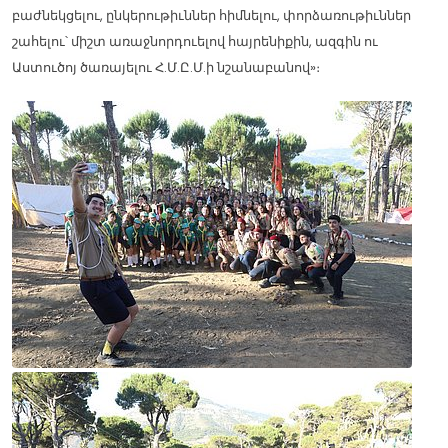
բաժնեկցելու, ընկերութիւններ հիմնելու, փորձառութիւններ
շահելու՝ միշտ առաջնորդուելով հայրենիքին, ազգին ու
Աստուծոյ ծառայելու Հ.Մ.Ը.Մ.ի նշանաբանով»։